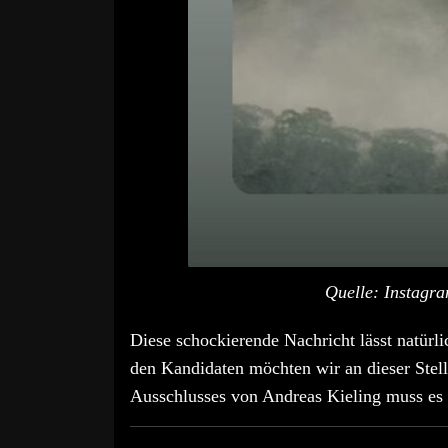
Quelle: Instagra
Diese schockierende Nachricht lässt natürli
den Kandidaten möchten wir an dieser Stel
Ausschlusses von Andreas Kieling muss es a