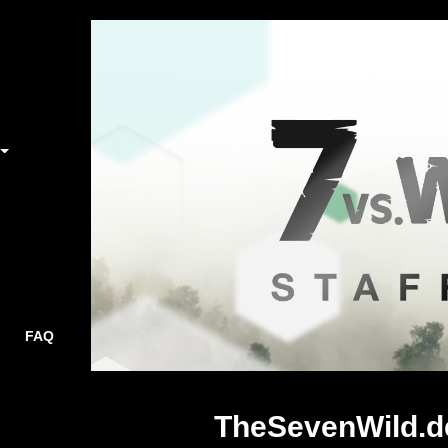
FAQ
TheSevenWild.d