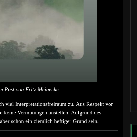
m Post von Fritz Meinecke
ch viel Interpretationsfreiraum zu. Aus Respekt vor
le keine Vermutungen anstellen. Aufgrund des
ber schon ein ziemlich heftiger Grund sein.