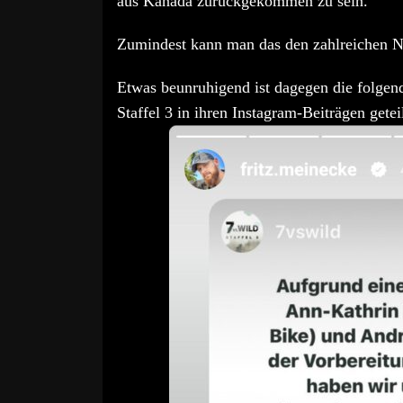
aus Kanada zurückgekommen zu sein.
Zumindest kann man das den zahlreichen N
Etwas beunruhigend ist dagegen die folgend
Staffel 3 in ihren Instagram-Beiträgen getei