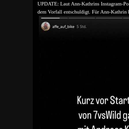
UPDATE: Laut Ann-Kathrins Instagram-Post
dem Vorfall entschuldigt. Für Ann-Kathrin h