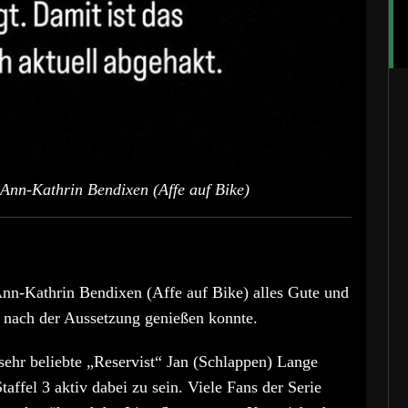
Ann-Kathrin Bendixen (Affe auf Bike)
Ann-Kathrin Bendixen (Affe auf Bike) alles Gute und
eit nach der Aussetzung genießen konnte.
sehr beliebte „Reservist“ Jan (Schlappen) Lange
ffel 3 aktiv dabei zu sein. Viele Fans der Serie