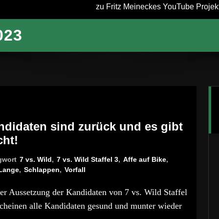
zu Fritz Meineckes YouTube Projekt 
023
andidaten sind zurück und es gibt
cht!
gwort
7 vs. Wild
,
7 vs. Wild Staffel 3
,
Affe auf Bike
,
Lange
,
Schlappen
,
Vorfall
er Aussetzung der Kandidaten von 7 vs. Wild Staffel
 scheinen alle Kandidaten gesund und munter wieder