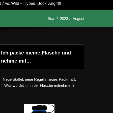
7 vs. Wild – Hyped, Bock, Angriff!
Start
2023
August
Ich packe meine Flasche und
nehme mit...
Neue Staffel, neue Regeln, neues Packmaß.
Was würdet ihr in der Flasche mitnehmen?