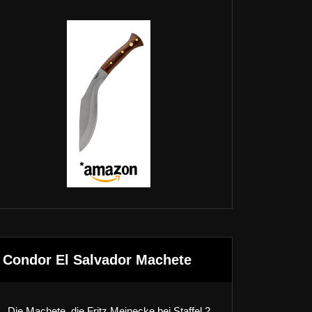
Condor El Salvador Machete
Die Machete, die Fritz Meinecke bei Staffel 2