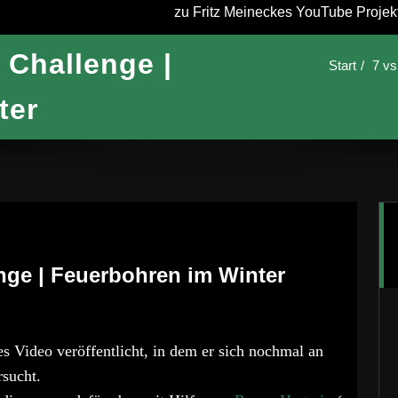
zu Fritz Meineckes YouTube Projekt 
l Challenge |
Start
7 vs
ter
enge | Feuerbohren im Winter
s Video veröffentlicht, in dem er sich nochmal an
rsucht.