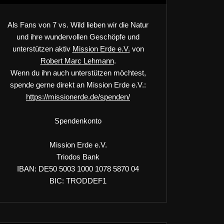
Als Fans von 7 vs. Wild lieben wir die Natur
und ihre wundervollen Geschöpfe und
unterstützen aktiv
Mission Erde e.V.
von
Robert Marc Lehmann
.
Wenn du ihn auch unterstützen möchtest,
spende gerne direkt an Mission Erde e.V.:
https://missionerde.de/spenden/
Spendenkonto
Mission Erde e.V.
Triodos Bank
IBAN: DE50 5003 1000 1078 5870 04
BIC: TRODDEF1