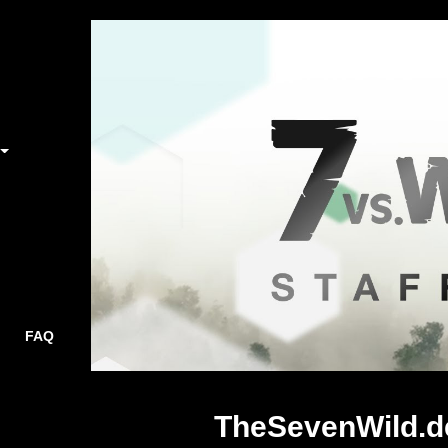
FAQ
TheSevenWild.d