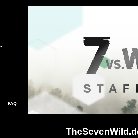
FAQ
TheSevenWild.d