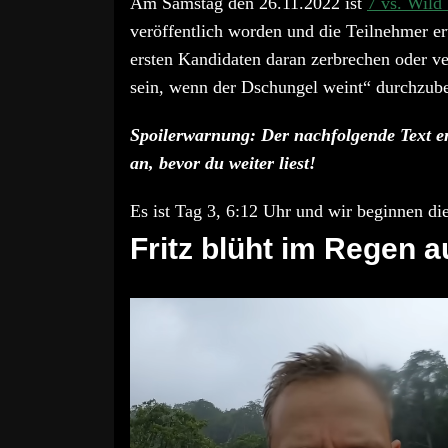
Am Samstag den 26.11.2022 ist
7 vs. Wild
veröffentlich worden und die Teilnehmer er
ersten Kandidaten daran zerbrechen oder v
sein, wenn der Dschungel weint“ durchzub
Spoilerwarnung: Der nachfolgende Text ent
an, bevor du weiter liest!
Es ist Tag 3, 6:12 Uhr und wir beginnen d
Fritz blüht im Regen a