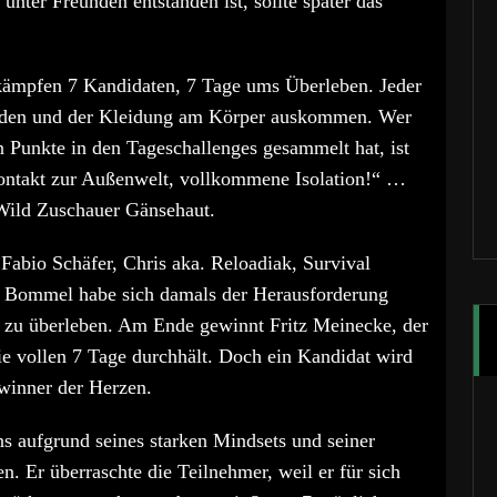
unter Freunden entstanden ist, sollte später das
kämpfen 7 Kandidaten, 7 Tage ums Überleben. Jeder
nden und der Kleidung am Körper auskommen. Wer
n Punkte in den Tageschallenges gesammelt hat, ist
ontakt zur Außenwelt, vollkommene Isolation!“ …
 Wild Zuschauer Gänsehaut.
Fabio Schäfer, Chris aka. Reloadiak, Survival
nd Bommel habe sich damals der Herausforderung
s zu überleben. Am Ende gewinnt Fritz Meinecke, der
e vollen 7 Tage durchhält. Doch ein Kandidat wird
winner der Herzen.
ns aufgrund seines starken Mindsets und seiner
. Er überraschte die Teilnehmer, weil er für sich