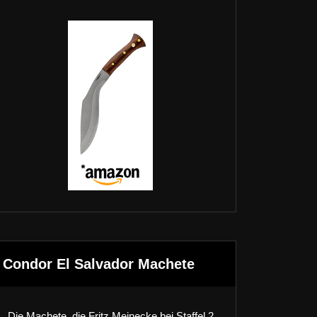
Condor El Salvador Machete
Die Machete, die Fritz Meinecke bei Staffel 2