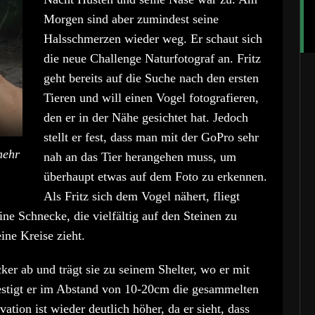
Morgen sind aber zumindest seine
Halsschmerzen wieder weg. Er schaut sich
die neue Challenge Naturfotograf an. Fritz
geht bereits auf die Suche nach den ersten
Tieren und will einen Vogel fotografieren,
den er in der Nähe gesichtet hat. Jedoch
stellt er fest, dass man mit der GoPro sehr
mehr
nah an das Tier herangehen muss, um
überhaupt etwas auf dem Foto zu erkennen.
Als Fritz sich dem Vogel nähert, fliegt
eine Schnecke, die vielfältig auf den Steinen zu
ine Kreise zieht.
ker ab und trägt sie zu seinem Shelter, wo er mit
estigt er im Abstand von 10-20cm die gesammelten
ation ist wieder deutlich höher, da er sieht, dass