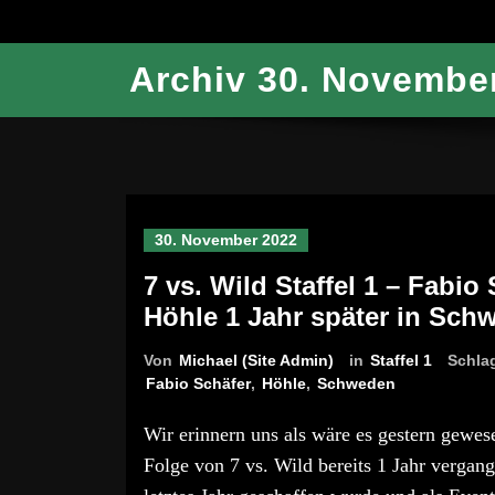
Archiv 30. Novembe
30. November 2022
7 vs. Wild Staffel 1 – Fabio
Höhle 1 Jahr später in Sch
Von
Michael (Site Admin)
in
Staffel 1
Schla
Fabio Schäfer
,
Höhle
,
Schweden
Wir erinnern uns als wäre es gestern gewesen
Folge von 7 vs. Wild bereits 1 Jahr vergang