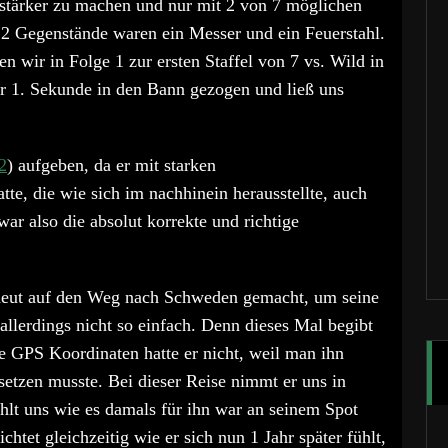
 stärker zu machen und nur mit 2 von 7 möglichen
 2 Gegenstände waren ein Messer und ein Feuerstahl.
 wir in Folge 1 zur ersten Staffel von 7 vs. Wild in
r 1. Sekunde in den Bann gezogen und ließ uns
2
) aufgeben, da er mit starken
e, die wie sich im nachhinein herausstellte, auch
ar also die absolut korrekte und richtige
erneut auf den Weg nach Schweden gemacht, um seine
llerdings nicht so einfach. Denn dieses Mal begibt
e GPS Koordinaten hatte er nicht, weil man ihn
etzen musste. Bei dieser Reise nimmt er uns in
lt uns wie es damals für ihn war an seinem Spot
chtet gleichzeitig wie er sich nun 1 Jahr später fühlt,