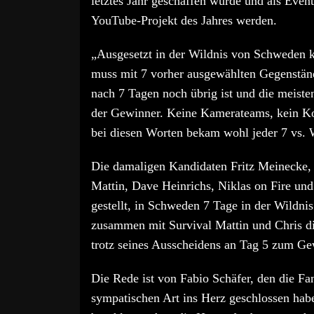
letztes Jahr geschaffen wurde und als Event 
YouTube-Projekt des Jahres werden.
„Ausgesetzt in der Wildnis von Schweden 
muss mit 7 vorher ausgewählten Gegenstä
nach 7 Tagen noch übrig ist und die meiste
der Gewinner. Keine Kamerateams, kein K
bei diesen Worten bekam wohl jeder 7 vs.
Die damaligen Kandidaten Fritz Meinecke, 
Mattin, Dave Heinrichs, Niklas on Fire u
gestellt, in Schweden 7 Tage in der Wildni
zusammen mit Survival Mattin und Chris di
trotz seines Ausscheidens an Tag 5 zum Ge
Die Rede ist von Fabio Schäfer, den die Fa
sympatischen Art ins Herz geschlossen haben