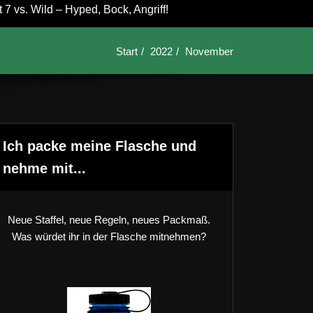
7 vs. Wild – Hyped, Bock, Angriff!
Start
2022
November
Ich packe meine Flasche und
nehme mit...
Neue Staffel, neue Regeln, neues Packmaß.
Was würdet ihr in der Flasche mitnehmen?