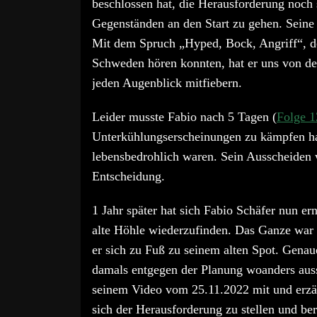
beschlossen hat, die Herausforderung noch
Gegenständen an den Start zu gehen. Seine
Mit dem Spruch „Hyped, Bock, Angriff“, den
Schweden hören konnten, hat er uns von de
jeden Augenblick mitfiebern.
Leider musste Fabio nach 5 Tagen (
Folge 1
Unterkühlungserscheinungen zu kämpfen hatt
lebensbedrohlich waren. Sein Ausscheiden w
Entscheidung.
1 Jahr später hat sich Fabio Schäfer nun 
alte Höhle wiederzufinden. Das Ganze war a
er sich zu Fuß zu seinem alten Spot. Genau
damals entgegen der Planung woanders auss
seinem Video vom 25.11.2022 mit und erzäh
sich der Herausforderung zu stellen und beri