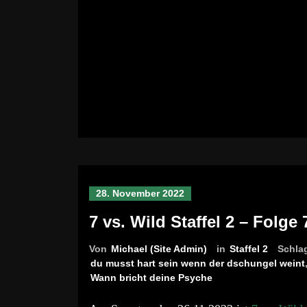
28. November 2022
7 vs. Wild Staffel 2 – Folg
Von
Michael (Site Admin)
in
Staffel 2
Schla
du musst hart sein wenn der dschungel weint
Wann bricht deine Psyche