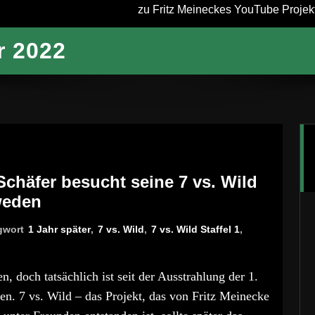
zu Fritz Meineckes YouTube Projekt 
r 2022
 Schäfer besucht seine 7 vs. Wild
weden
gwort
1 Jahr später
,
7 vs. Wild
,
7 vs. Wild Staffel 1
,
, doch tatsächlich ist seit der Ausstrahlung der 1.
en. 7 vs. Wild – das Projekt, das von Fritz Meinecke