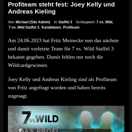
Profiteam steht fest: Joey Kelly und
Andreas Kieling
Von
Michael (Site Admin)
in
Staffel 3
Schlagwort
7 vs. Wild
,
7 vs. Wild Staffel 3
,
Kandidaten
,
Profiteam
Am 24.06.2023 hat Fritz Meinecke nun das nächste
und damit vorletzte Team für 7 vs. Wild Staffel 3
bekannt gegeben. Damit fehlen nur noch die
Wildcardgewinner.
Joey Kelly und Andreas Kieling sind als Profiteam
von Fritz angefragt worden und haben bereits
zugesagt.