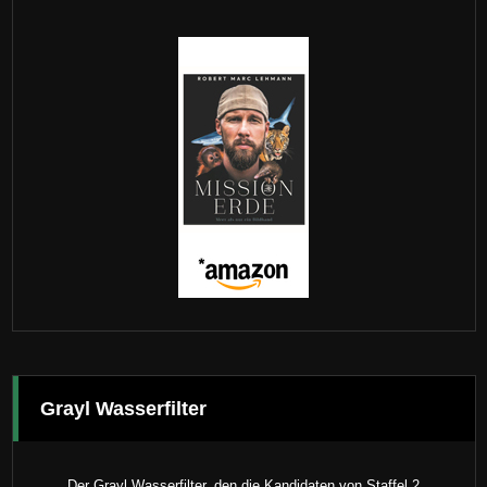
Grayl Wasserfilter
Der Grayl Wasserfilter, den die Kandidaten von Staffel 2