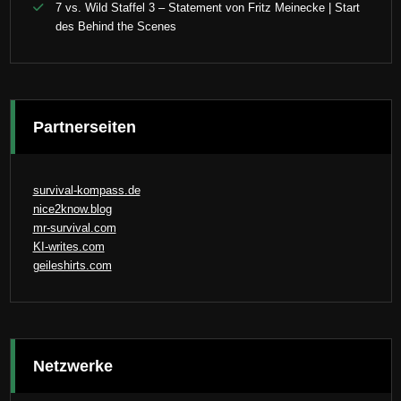
7 vs. Wild Staffel 3 – Statement von Fritz Meinecke | Start
des Behind the Scenes
Partnerseiten
survival-kompass.de
nice2know.blog
mr-survival.com
KI-writes.com
geileshirts.com
Netzwerke