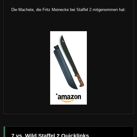
Die Machete, die Fritz Meinecke bei Staffel 2 mitgenommen hat:
7 vs. Wild Staffel 2 Quicklinks