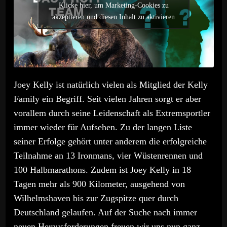
Klicke hier, um Marketing-Cookies zu
akzeptieren und diesen Inhalt zu aktivieren
Joey Kelly ist natürlich vielen als Mitglied der Kelly
Family ein Begriff. Seit vielen Jahren sorgt er aber
vorallem durch seine Leidenschaft als Extremsportler
immer wieder für Aufsehen. Zu der langen Liste
seiner Erfolge gehört unter anderem die erfolgreiche
Teilnahme an 13 Ironmans, vier Wüstenrennen und
100 Halbmarathons. Zudem ist Joey Kelly in 18
Tagen mehr als 900 Kilometer, ausgehend von
Wilhelmshaven bis zur Zugspitze quer durch
Deutschland gelaufen. Auf der Suche nach immer
neuen Herausforderungen freuen wir uns nun ganz