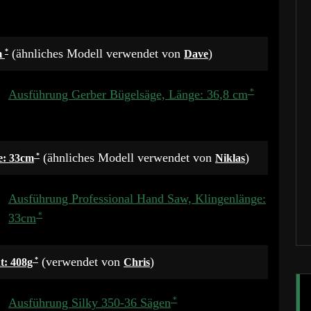
(ähnliches Modell verwendet von
)
m
Dave
Ausführung Gerber Bügelsäge, Länge: 36,8 cm
(ähnliches Modell verwendet von
)
e: 33cm
Niklas
Ausführung Professional Hand Saw, Klingenlänge:
33cm
(verwendet von
)
t: 408g
Chris
Ausführung Silky 350-36 Sägen