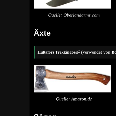
Quelle: Oberlandarms.com
Äxte
(verwendet von
Hultafors Trekkingbeil
B
Quelle: Amazon.de