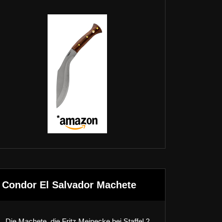
Condor El Salvador Machete
Die Machete, die Fritz Meinecke bei Staffel 2