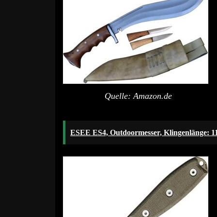
Quelle: Amazon.de
ESEE ES4, Outdoormesser, Klingenlänge: 1