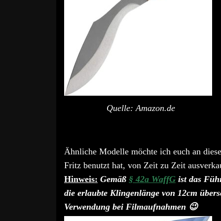
Quelle: Amazon.de
Ähnliche Modelle möchte ich euch an dieser
Fritz benutzt hat, von Zeit zu Zeit ausverk
Hinweis:
Gemäß
§ 42a WaffG
ist das Füh
die erlaubte Klingenlänge von 12cm übersc
Verwendung bei Filmaufnahmen 😉