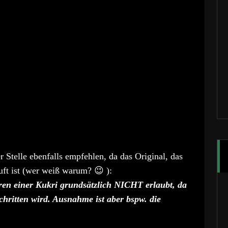
 Stelle ebenfalls empfehlen, da das Original, das
auft ist (wer weiß warum? 😉 ):
ren einer Kukri grundsätzlich NICHT erlaubt, da
hritten wird. Ausnahme ist aber bspw. die