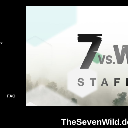
FAQ
TheSevenWild.d