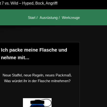
7 vs. Wild – Hyped, Bock, Angriff!
Start
Ausrüstung
Werkzeuge
Ich packe meine Flasche und
nehme mit...
Neue Staffel, neue Regeln, neues Packmaß.
Was würdet ihr in der Flasche mitnehmen?