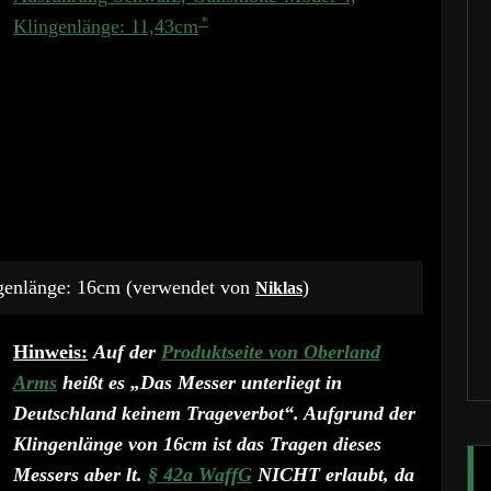
Klingenlänge: 11,43cm
genlänge: 16cm (verwendet von
)
Niklas
Hinweis:
Auf der
Produktseite von Oberland
Arms
heißt es „Das Messer unterliegt in
Deutschland keinem Trageverbot“. Aufgrund der
Klingenlänge von 16cm ist das Tragen dieses
Messers aber lt.
§ 42a WaffG
NICHT erlaubt, da