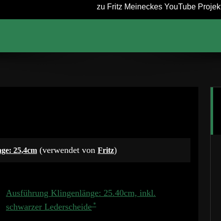
zu Fritz Meineckes YouTube Projekt 
(verwendet von
)
nge: 25,4cm
Fritz
Ausführung Klingenlänge: 25.40cm, inkl.
schwarzer Lederscheide