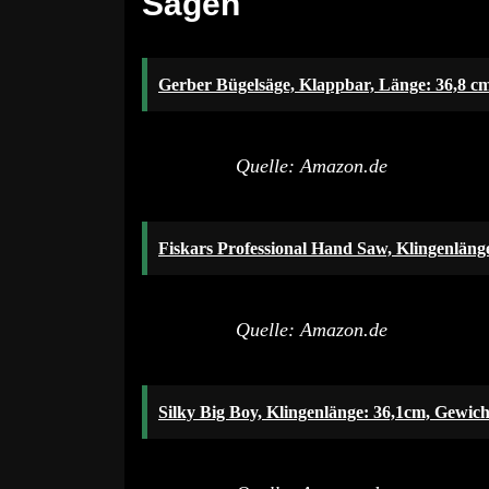
Sägen
Gerber Bügelsäge, Klappbar, Länge: 36,8 c
Quelle: Amazon.de
Fiskars Professional Hand Saw, Klingenläng
Quelle: Amazon.de
Silky Big Boy, Klingenlänge: 36,1cm, Gewich