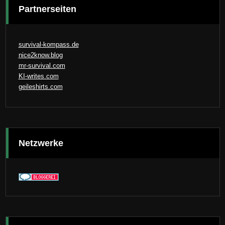
Partnerseiten
survival-kompass.de
nice2know.blog
mr-survival.com
KI-writes.com
geileshirts.com
Netzwerke