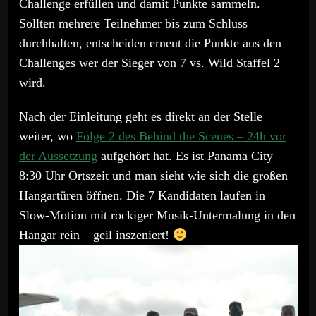
Challenge erfüllen und damit Punkte sammeln.
Sollten mehrere Teilnehmer bis zum Schluss
durchhalten, entscheiden erneut die Punkte aus den
Challenges wer der Sieger von 7 vs. Wild Staffel 2
wird.
Nach der Einleitung geht es direkt an der Stelle
weiter, wo
Folge 2 des Behind the Scenes – 24h vor
der Aussetzung
aufgehört hat. Es ist Panama City –
8:30 Uhr Ortszeit und man sieht wie sich die großen
Hangartüren öffnen. Die 7 Kandidaten laufen in
Slow-Motion mit rockiger Musik-Untermalung in den
Hangar rein – geil inszeniert!