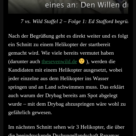
7 vs. Wild Staffel 2 – Folge 1: Ed Stafford begrüßt
Nach der Begrüßung geht es direkt weiter und es folgt
ein Schnitt zu einem Helikopter der startbereit
gemacht wird. Wie viele bereits vermutet haben
(darunter auch
thesevenwild.de
), werden die
Kandidaten mit einem Helikopter ausgesetzt, wobei
jeder einzelne aus dem Helikopter ins Wasser
springen und an Land schwimmen muss. Das erklärt
auch warum der Drybag bereits am Spot abgelegt
wurde – mit dem Drybag abzuspringen wäre wohl zu
gefährlich gewesen.
Im nächsten Schnitt sehen wir 3 Helikopter, die über
die beeindruckende Dschungellandschaft Panamas