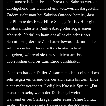
Und unsere beiden Frauen Nova und Sabrina werden
durchgehend nur weinend und verzweifelt dargestellt.
Zudem sieht man bei Sabrina Outdoor bereits, dass
die Plombe des Erste-Hilfe-Sets gelöst ist. Hier gibt
es also mindestens Punkteabzug oder sogar einen
Abbruch. Natürlich kann das alles ein sehr fieser
Schnitt sein, der die Zuschauer bewusst dahin lenken
soll, zu denken, dass die Kandidaten schnell
aufgeben, während sie uns vielleicht am Ende
überraschen und bis zum Ende durchhalten.
Dennoch hat der Trailer-Zusammenschnitt einen doch
sehr negativen Grundton, der sich auch bis zum Ende
nicht mehr verändert. Lediglich Knossis Spruch „Du
musst hart sein, wenn der Dschungel weint“ –
während er bei Starkregen unter einer Palme Schutz
sucht – lässt ein wenig Kampfgeist durchblicken