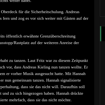
ichts weiter dabei.
Oberdeck für die Sicherheitschulung. Andreas
s fern und zog es vor sich weiter mit Gästen auf der
eits öffentlich erwähnte Grenzüberschreitung
usstopp/Rastplatz auf der weiteren Anreise der
ehabt zu tanzen. Laut Fritz war zu diesem Zeitpunkt
h vor, dass Andreas Kieling nun tanzen wollte. Er
 dem er vorher Musik ausgesucht hatte. Mit Hannah
e er nun gemeinsam tanzen. Hannah signalisierte
perhaltung, dass sie das nicht will. Daraufhin soll
t und zu sich hingezogen haben. Hannah drückte
ierte mehrfach, dass sie das nicht möchte.