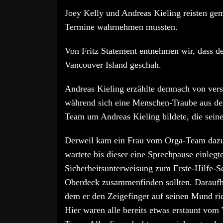
Joey Kelly und Andreas Kieling reisten gem
Termine wahrnehmen mussten.
Von Fritz Statement entnehmen wir, dass der
Vancouver Island geschah.
Andreas Kieling erzählte demnach von vers
während sich eine Menschen-Traube aus de
Team um Andreas Kieling bildete, die sein
Derweil kam ein Frau vom Orga-Team dazu u
wartete bis dieser eine Sprechpause einlegte
Sicherheitsunterweisung zum Erste-Hilfe-Se
Oberdeck zusammenfinden sollten. Daraufhi
dem er den Zeigefinger auf seinen Mund rich
Hier waren alle bereits etwas erstaunt vom