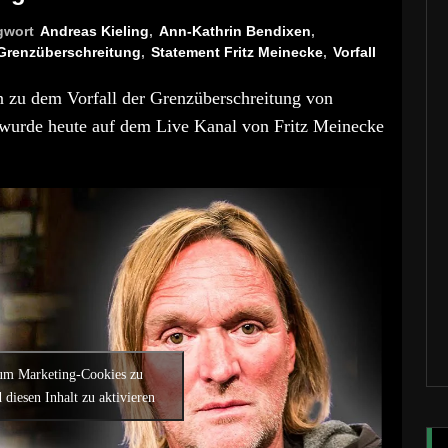
gwort
Andreas Kieling
,
Ann-Kathrin Bendixen
,
Grenzüberschreitung
,
Statement Fritz Meinecke
,
Vorfall
n zu dem Vorfall der Grenzüberschreitung von
 wurde heute auf dem Live Kanal von Fritz Meinecke
 um Marketing-Cookies zu
 diesen Inhalt zu aktivieren