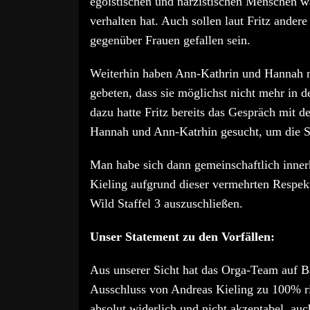
egoistischen und narzistischen Menschen wa
verhalten hat. Auch sollen laut Fritz ander
gegenüber Frauen gefallen sein.
Weiterhin haben Ann-Kathrin und Hannah 
gebeten, dass sie möglichst nicht mehr in 
dazu hatte Fritz bereits das Gespräch mit 
Hannah und Ann-Katrhin gesucht, um die Si
Man habe sich dann gemeinschaftlich inner
Kieling aufgrund dieser vermehrten Respekt
Wild Staffel 3 auszuschließen.
Unser Statement zu den Vorfällen:
Aus unserer Sicht hat das Orga-Team auf Ba
Ausschluss von Andreas Kieling zu 100% ric
absolut widerlich und nicht akzeptabel, auc