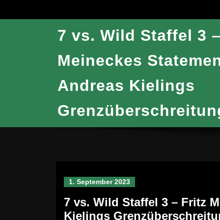
7 vs. Wild Staffel 3 –
Meineckes Statemen
Andreas Kielings
Grenzüberschreitun
1. September 2023
7 vs. Wild Staffel 3 – Frit
Kielings Grenzüberschreit