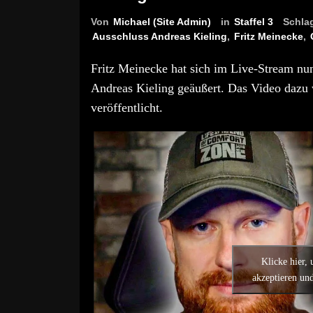
Von
Michael (Site Admin)
in
Staffel 3
Schla
Ausschluss Andreas Kieling
,
Fritz Meinecke
,
Fritz Meinecke hat sich im Live-Stream nu
Andreas Kieling geäußert. Das Video dazu
veröffentlicht.
Klicke hier,
akzeptieren und