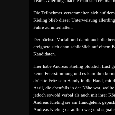
Team. Allerdings dachte man sich erstmal n
Die Teilnehmer versammelten sich auf dem 
Kieling blieb dieser Unterweisung allerding
Fähre zu unterhalten.
Der nächste Vorfall und damit auch die ber
ereignete sich dann schließlich auf einem B
Kandidaten.
Hier habe Andreas Kieling plötzlich Lust g
keine Feierstimmung und es kam ihm komisc
drückte Fritz sein Handy in die Hand, mit
Assil, die ebenfalls in der Nähe war, wollt
jedoch sowohl verbal als auch mit ihrer Kör
Andreas Kieling sie am Handgelenk gepack
Andreas Kieling daraufhin weg und signalis