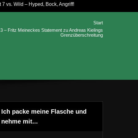
7 vs. Wild – Hyped, Bock, Angriff!
Start
l 3 – Fritz Meineckes Statement zu Andreas Kielings
Grenzüberschreitung
Ich packe meine Flasche und
nehme mit...