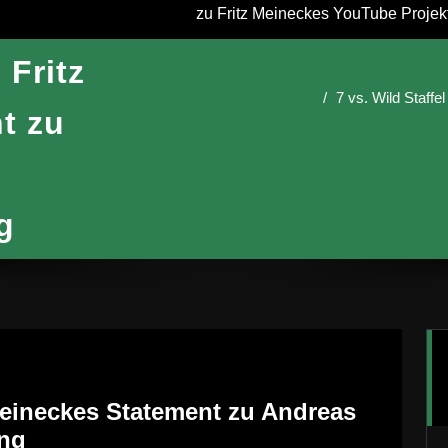
zu Fritz Meineckes YouTube Projekt 
 Fritz
7 vs. Wild Staffe
t zu
g
z Meineckes Statement zu Andreas
ung