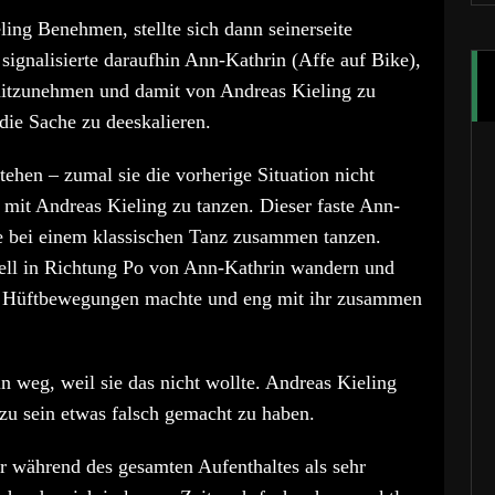
ing Benehmen, stellte sich dann seinerseite
ignalisierte daraufhin Ann-Kathrin (Affe auf Bike),
itzunehmen und damit von Andreas Kieling zu
die Sache zu deeskalieren.
tehen – zumal sie die vorherige Situation nicht
 mit Andreas Kieling zu tanzen. Dieser faste Ann-
ie bei einem klassischen Tanz zusammen tanzen.
hnell in Richtung Po von Ann-Kathrin wandern und
ige Hüftbewegungen machte und eng mit ihr zusammen
n weg, weil sie das nicht wollte. Andreas Kieling
 zu sein etwas falsch gemacht zu haben.
r während des gesamten Aufenthaltes als sehr