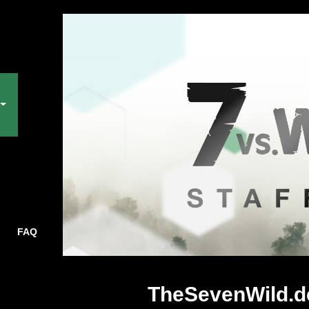
FAQ
TheSevenWild.d