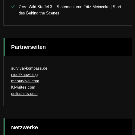
7 vs. Wild Staffel 3 – Statement von Fritz Meinecke | Start
des Behind the Scenes
Partnerseiten
survival-kompass.de
nice2know.blog
mr-survival.com
KI-writes.com
geileshirts.com
Netzwerke