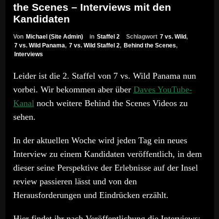
the Scenes – Interviews mit den
Kandidaten
Von
Michael (Site Admin)
in
Staffel 2
Schlagwort
7 vs. Wild
,
7 vs. Wild Panama
,
7 vs. Wild Staffel 2
,
Behind the Scenes
,
Interviews
Leider ist die 2. Staffel von 7 vs. Wild Panama nun
vorbei. Wir bekommen aber über
Daves YouTube-
Kanal
noch weitere Behind the Scenes Videos zu
sehen.
In der aktuellen Woche wird jeden Tag ein neues
Interview zu einem Kandidaten veröffentlich, in dem
dieser seine Perspektive der Erlebnisse auf der Insel
review passieren lässt und von den
Herausforderungen und Eindrücken erzählt.
Hier findet ihr nach Veröffentlichung die Interviews: