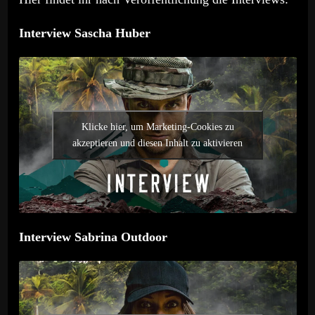
Interview Sascha Huber
Klicke hier, um Marketing-Cookies zu
akzeptieren und diesen Inhalt zu aktivieren
Interview Sabrina Outdoor