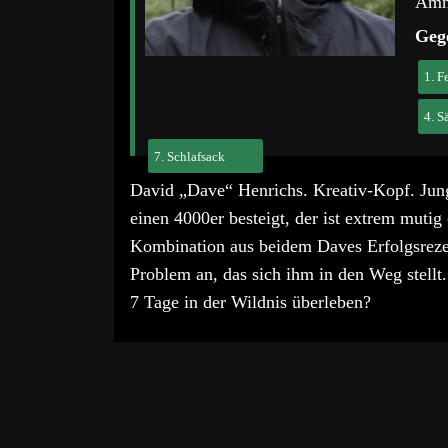
Amne
Geg
1. F
4. S
7. Schlafsack
David „Dave“ Henrichs. Kreativ-Kopf. Jun
einen 4000er besteigt, der ist extrem mutig 
Kombination aus beidem Daves Erfolgsrezept
Problem an, das sich ihm in den Weg stellt
7 Tage in der Wildnis überleben?