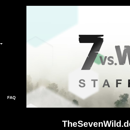
FAQ
TheSevenWild.d