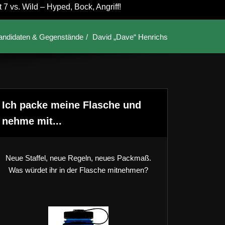
7 vs. Wild – Hyped, Bock, Angriff!
andidaten & Gegenstände
David „Dave“ Henrichs
Ich packe meine Flasche und
nehme mit...
Neue Staffel, neue Regeln, neues Packmaß.
Was würdet ihr in der Flasche mitnehmen?