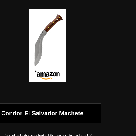
Condor El Salvador Machete
Die Machete, die Fritz Meinecke bei Staffel 2