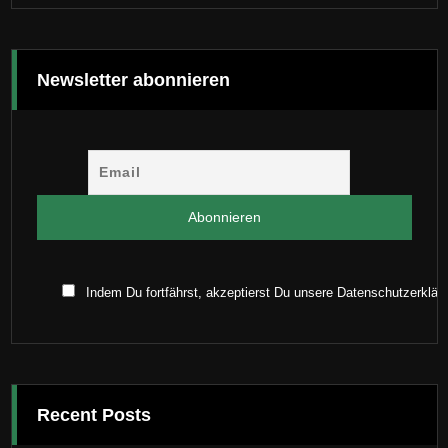
Newsletter abonnieren
Indem Du fortfährst, akzeptierst Du unsere Datenschutzerklär
Recent Posts