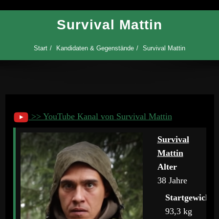
Survival Mattin
Start
Kandidaten & Gegenstände
Survival Mattin
>> YouTube Kanal von Survival Mattin
Survival
Mattin
Alter
38 Jahre
Startgewicht
93,3 kg