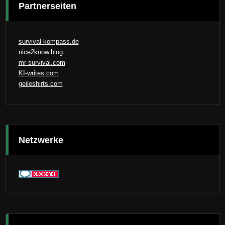
Partnerseiten
survival-kompass.de
nice2know.blog
mr-survival.com
KI-writes.com
geileshirts.com
Netzwerke