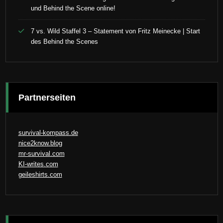
und Behind the Scene online!
7 vs. Wild Staffel 3 – Statement von Fritz Meinecke | Start
des Behind the Scenes
Partnerseiten
survival-kompass.de
nice2know.blog
mr-survival.com
KI-writes.com
geileshirts.com