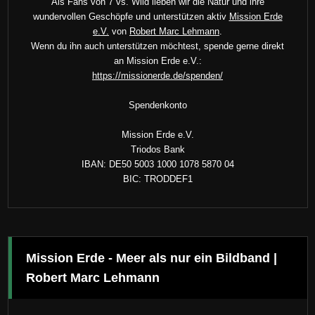
Als Fans von 7 vs. Wild lieben wir die Natur und ihre
wundervollen Geschöpfe und unterstützen aktiv
Mission Erde
e.V.
von
Robert Marc Lehmann
.
Wenn du ihn auch unterstützen möchtest, spende gerne direkt
an Mission Erde e.V.:
https://missionerde.de/spenden/
Spendenkonto
Mission Erde e.V.
Triodos Bank
IBAN: DE50 5003 1000 1078 5870 04
BIC: TRODDEF1
Mission Erde - Meer als nur ein Bildband |
Robert Marc Lehmann