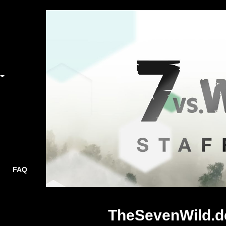
FAQ
TheSevenWild.d