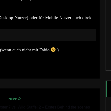
 Desktop-Nutzer) oder für Mobile Nutzer auch direkt
 (wenn auch nicht mit Fabio
)
Next:
rsten
7 vs. Wild Staffel 2 – Erstes Behind the scenes