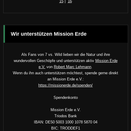
15
|
16
Wir unterstützen Mission Erde
Als Fans von 7 vs. Wild lieben wir die Natur und ihre
wundervollen Geschöpfe und unterstützen aktiv
Mission Erde
e.V.
von
Robert Marc Lehmann
.
Wenn du ihn auch unterstützen möchtest, spende gerne direkt
an Mission Erde e.V.:
https://missionerde.de/spenden/
Spendenkonto
Mission Erde e.V.
Triodos Bank
IBAN: DE50 5003 1000 1078 5870 04
BIC: TRODDEF1