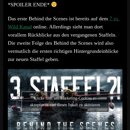
*SPOILER ENDE*
Das erste Behind the Scenes ist bereits auf dem
7 vs.
Wild Kanal
online. Allerdings sieht man dort
vorallem Rückblicke aus den vergangenen Staffeln.
Die zweite Folge des Behind the Scenes wird also
vermutlich die ersten richtigen Hintergrundeinblicke
zur neuen Staffel geben.
Klicke hier, um Marketing-Cookies zu
akzeptieren und diesen Inhalt zu aktivieren