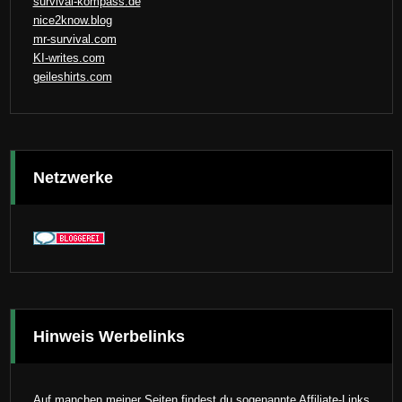
survival-kompass.de
nice2know.blog
mr-survival.com
KI-writes.com
geileshirts.com
Netzwerke
Hinweis Werbelinks
Auf manchen meiner Seiten findest du sogenannte Affiliate-Links