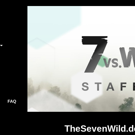
FAQ
TheSevenWild.d