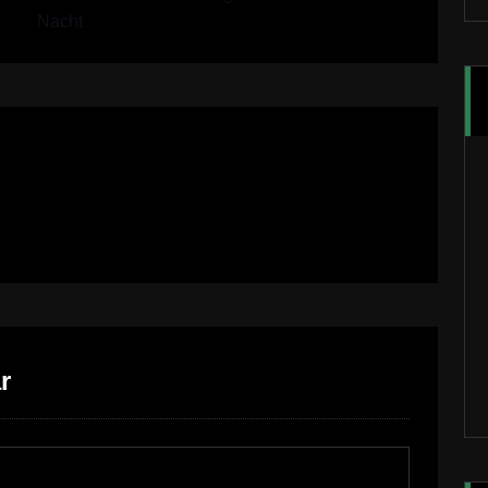
Nacht
r