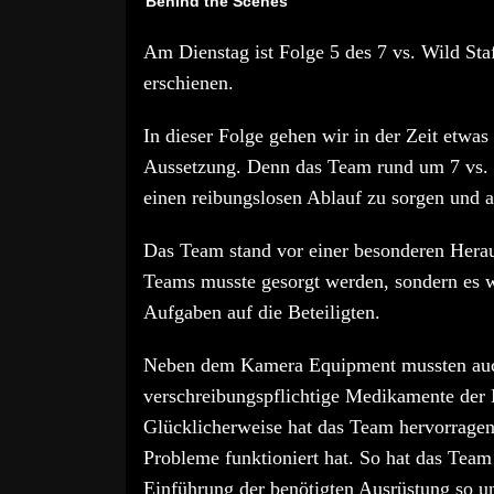
Behind the Scenes
Am Dienstag ist Folge 5 des 7 vs. Wild St
erschienen.
In dieser Folge gehen wir in der Zeit etwas
Aussetzung. Denn das Team rund um 7 vs. W
einen reibungslosen Ablauf zu sorgen und al
Das Team stand vor einer besonderen Heraus
Teams musste gesorgt werden, sondern es wa
Aufgaben auf die Beteiligten.
Neben dem Kamera Equipment mussten auc
verschreibungspflichtige Medikamente der
Glücklicherweise hat das Team hervorragen
Probleme funktioniert hat. So hat das Tea
Einführung der benötigten Ausrüstung so un