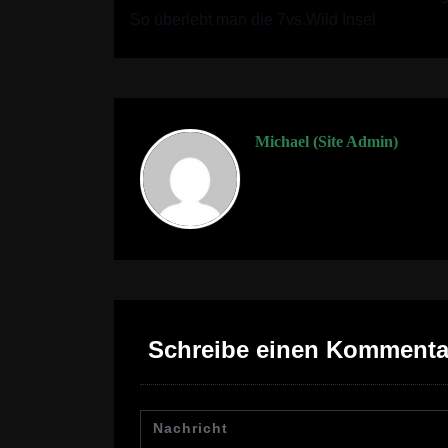
So überlebt man die 7vs.Wild Insel
Michael (Site Admin)
Schreibe einen Kommenta