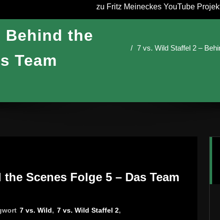
zu Fritz Meineckes YouTube Projekt 
 – Behind the
7 vs. Wild Staffel 2 – Be
as Team
nd the Scenes Folge 5 – Das Team
gwort
7 vs. Wild
,
7 vs. Wild Staffel 2
,