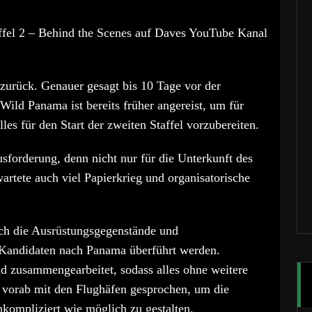
affel 2 – Behind the Scenes auf Daves YouTube Kanal
 zurück. Genauer gesagt bis 10 Tage vor der
ild Panama ist bereits früher angereist, um für
les für den Start der zweiten Staffel vorzubereiten.
forderung, denn nicht nur für die Unterkunft des
rtete auch viel Papierkrieg und organisatorische
h die Ausrüstungsgegenstände und
 Kandidaten nach Panama überführt werden.
d zusammengearbeitet, sodass alles ohne weitere
m vorab mit den Flughäfen gesprochen, um die
kompliziert wie möglich zu gestalten.