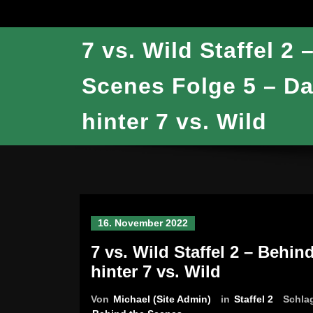
7 vs. Wild Staffel 2
Scenes Folge 5 – D
hinter 7 vs. Wild
16. November 2022
7 vs. Wild Staffel 2 – Behi
hinter 7 vs. Wild
Von
Michael (Site Admin)
in
Staffel 2
Schla