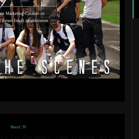
 um Marketing-Cookies zu
 diesen Inhalt zu aktivieren
Next:
e 4:
7 vs. Wild Staffel 2 – Folge 4: Panama – Die erste