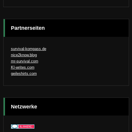
Partnerseiten
survival-kompass.de
nice2know.blog
mr-survival.com
KI-writes.com
geileshirts.com
Netzwerke