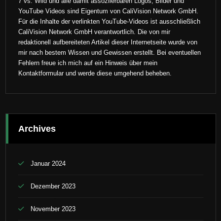
7 vs. Wild und alle damit assoziierbaren Logos, Bilder und
YouTube Videos sind Eigentum von CaliVision Network GmbH.
Für die Inhalte der verlinkten YouTube-Videos ist ausschließlich
CaliVision Network GmbH verantwortlich. Die von mir
redaktionell aufbereiteten Artikel dieser Internetseite wurde von
mir nach bestem Wissen und Gewissen erstellt. Bei eventuellen
Fehlern freue ich mich auf ein Hinweis über mein
Kontaktformular und werde diese umgehend beheben.
Archives
Januar 2024
Dezember 2023
November 2023