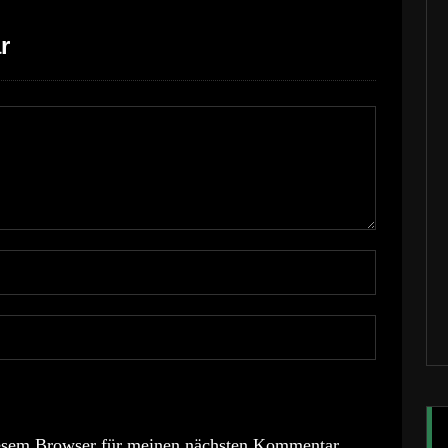
r
esem Browser für meinen nächsten Kommentar