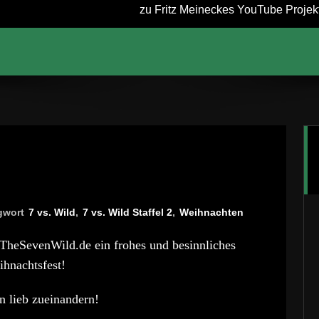
zu Fritz Meineckes YouTube Projekt 
gwort
7 vs. Wild
,
7 vs. Wild Staffel 2
,
Weihnachten
TheSevenWild.de ein frohes und besinnliches
hnachtsfest!
n lieb zueinandern!