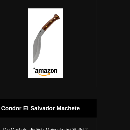
Condor El Salvador Machete
Die Machete, die Fritz Meinecke bei Staffel 2