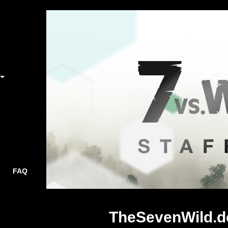
FAQ
TheSevenWild.d