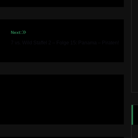
Next:
7 vs. Wild Staffel 2 – Folge 15: Panama – Piraten!