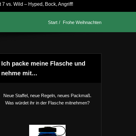
7 vs. Wild – Hyped, Bock, Angriff!
Start
Frohe Weihnachten
Ich packe meine Flasche und
nehme mit...
Neue Staffel, neue Regeln, neues Packmaß.
Was würdet ihr in der Flasche mitnehmen?