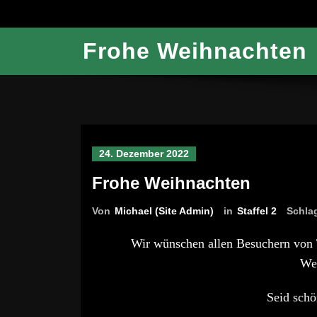
Frohe Weihnachten
24. Dezember 2022
Frohe Weihnachten
Von
Michael (Site Admin)
in
Staffel 2
Schla
Wir wünschen allen Besuchern von 
Wei
Seid schö