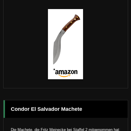
Condor El Salvador Machete
Die Machete, die Fritz Meinecke bei Staffel 2 mitgenommen hat: