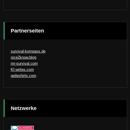
Partnerseiten
survival-kompass.de
nice2know.blog
mr-survival.com
KI-writes.com
geileshirts.com
Netzwerke