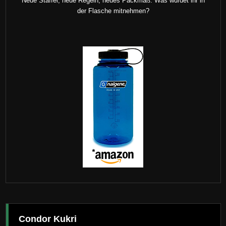
Neue Staffel, neue Regeln, neues Packmaß. Was würdet ihr in
der Flasche mitnehmen?
Condor Kukri