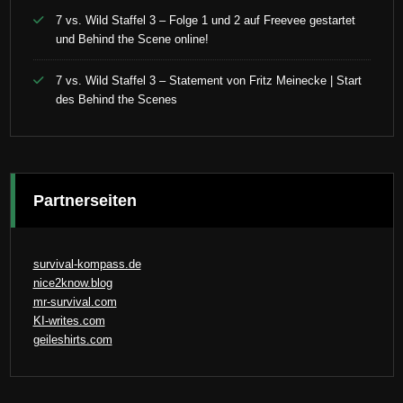
7 vs. Wild Staffel 3 – Folge 1 und 2 auf Freevee gestartet
und Behind the Scene online!
7 vs. Wild Staffel 3 – Statement von Fritz Meinecke | Start
des Behind the Scenes
Partnerseiten
survival-kompass.de
nice2know.blog
mr-survival.com
KI-writes.com
geileshirts.com