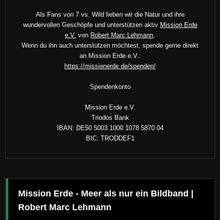
Als Fans von 7 vs. Wild lieben wir die Natur und ihre
wundervollen Geschöpfe und unterstützen aktiv
Mission Erde
e.V.
von
Robert Marc Lehmann
.
Wenn du ihn auch unterstützen möchtest, spende gerne direkt
an Mission Erde e.V.:
https://missionerde.de/spenden/
Spendenkonto
Mission Erde e.V.
Triodos Bank
IBAN: DE50 5003 1000 1078 5870 04
BIC: TRODDEF1
Mission Erde - Meer als nur ein Bildband |
Robert Marc Lehmann