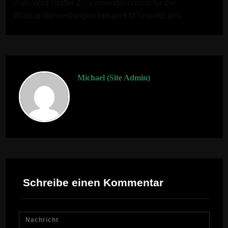
7 vs. Wild Staffel 2 – Einsendeschluss für die
Wildcardbewerbungen bekannt (#7vswildcard)
Michael (Site Admin)
Schreibe einen Kommentar