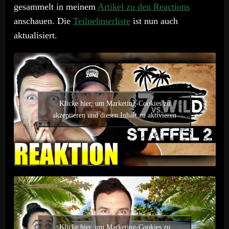
gesammelt in meinem
Artikel zu den Reactions
anschauen. Die
Teilnehmerliste
ist nun auch
aktualisiert.
Klicke hier, um Marketing-Cookies zu
akzeptieren und diesen Inhalt zu aktivieren
Klicke hier, um Marketing-Cookies zu